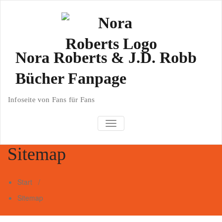
Zum
Inhalt
springen
Nora Roberts & J.D. Robb
Bücher Fanpage
Infoseite von Fans für Fans
TOGGLE NAVIGATION
Sitemap
Start
/
Sitemap