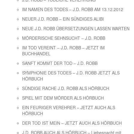
IM NAMEN DES TODES – J.D. ROBB AM 13.12.2012
NEUER J.D. ROBB – EIN SÜNDIGES ALIBI
NEUE J.D. ROBB ÜBERSETZUNGEN LASSEN WARTEN
MÖRDERISCHE SEHNSUCHT – J.D. ROBB
IM TOD VEREINT – J.D. ROBB – JETZT IM
BUCHHANDEL
SANFT KOMMT DER TOD – J.D. ROBB
SYMPHONIE DES TODES – J.D. ROBB JETZT ALS
HÖRBUCH
SÜNDIGE RACHE J.D. ROBB ALS HÖRBUCH
SPIEL MIT DEM MÖRDER ALS HÖRBUCH
EIN FEURIGER VEREHRER – JETZT AUCH ALS
HÖRBUCH
DER TOD IST MEIN – JETZT AUCH ALS HÖRBUCH
J.D. ROBB AUCH ALS HÖRBUCH – Liebesnacht mit