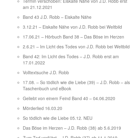
Termin verschoben: Eiskalte Nähe von J.D. Robb erst
am 21.12.2021
Band 43 J.D. Robb – Eiskalte Nähe
3.12.21 – Eiskalte Nähe von J.D. Robb bei Weltbild
17.06.21 – Hörbuch Band 38 – Das Böse im Herzen
2.6.21 – Im Licht des Todes von J.D. Robb bei Weltbild
Band 42: Im Licht des Todes – J.D. Robb erst am
17.01.2022
Volltextsuche J.D. Robb
17.08. – So tödlich wie die Liebe (39) – J.D. Robb – als
Taschenbuch und eBook
Geliebt von einem Feind Band 40 – 04.06.2020
Mörderlied 16.03.20
So tödlich wie die Liebe 05.12. NEU
Das Böse im Herzen – J.D. Robb (38) ab 5.6.2019
Zum Tod verführt – J.D. Robb (37) ab 11.1.2019