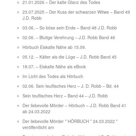
21.01.2026 – Der kalte Glanz des Todes
23.07.2025 – Der Kuss der schwarzen Witwe – Band 49
J.D. Robb
03.06. – So böse sein Ende – Band 48 J.D. Robb
02.06. – Blutige Verehrung – J.D. Robb Band 46
Hörbuch Eiskalte Nähe ab 15.09.
05.12. – Kälter als die Lüge – J.D. Robb Band 45
18.07. – Eiskalte Nähe als eBook
Im Licht des Todes als Hörbuch
02.06. Sein teuflisches Herz – J. D. Robb – Bd. 44
Sein teuflisches Herz – Band 44 – J.D. Robb
Der liebevolle Mörder – Hörbuch – J.D. Robb Band 41
ab 24.03.2022
Der liebevolle Mörder * HÖRBUCH * 24.03.2022 *
veröffentlicht am