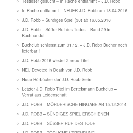
Testleser gesucht – In Rache entflammt – J.D. Robb
In Rache entflammt – NEUER J.D. Robb am 18.04.2016
J.D. Robb – Sündiges Spiel (30) ab 16.05.2016
J.D. Robb – Süßer Ruf des Todes – Band 29 im
Buchhandel
Buchclub schliesst zum 31.12. – J.D. Robb Bücher noch
lieferbar !
J.D. Robb 2016 wieder 2 neue Titel
NEU Devoted in Death von J.D. Robb
Neue Hörbücher der J.D. Robb Serie
Letzter J.D. Robb Titel im Bertelsmann Buchclub –
Verrat aus Leidenschaft
J.D. ROBB – MÖRDERISCHE HINGABE AB 15.12.2014
J.D. ROBB – SÜNDIGES SPIEL ERSCHIENEN
J.D. ROBB – SÜSSER RUF DES TODE
J.D. ROBB – TÖDLICHE VEREHRUNG