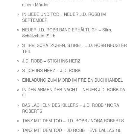
einem Mörder
IN LIEBE UND TOD – NEUER J.D. ROBB IM
SEPTEMBER
NEUER J.D. ROBB BAND ERHÄLTLICH – Stirb,
Schätzchen, Stirb
STIRB, SCHÄTZCHEN, STIRB! – J.D. ROBB NEUSTER
TEIL
J.D. ROBB – STICH INS HERZ
STICH INS HERZ – J.D. ROBB
EINLADUNG ZUM MORD IM FREIEN BUCHHANDEL
IN DEN ARMEN DER NACHT – NEUER J.D. ROBB DA
!!!
DAS LÄCHELN DES KILLERS – J.D. ROBB / NORA
ROBERTS
TANZ MIT DEM TOD – J.D. ROBB / NORA ROBERTS
TANZ MIT DEM TOD – JD ROBB – EVE DALLAS 19.