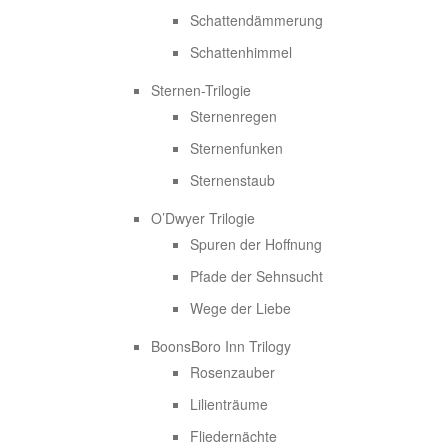
Schattendämmerung
Schattenhimmel
Sternen-Trilogie
Sternenregen
Sternenfunken
Sternenstaub
O’Dwyer Trilogie
Spuren der Hoffnung
Pfade der Sehnsucht
Wege der Liebe
BoonsBoro Inn Trilogy
Rosenzauber
Lilienträume
Fliedernächte