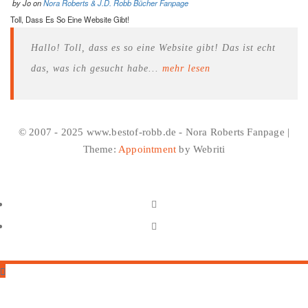
by
Jo
on
Nora Roberts & J.D. Robb Bücher Fanpage
Toll, Dass Es So Eine Website Gibt!
Hallo! Toll, dass es so eine Website gibt! Das ist echt
das, was ich gesucht habe...
mehr lesen
© 2007 - 2025 www.bestof-robb.de - Nora Roberts Fanpage |
Theme:
Appointment
by Webriti