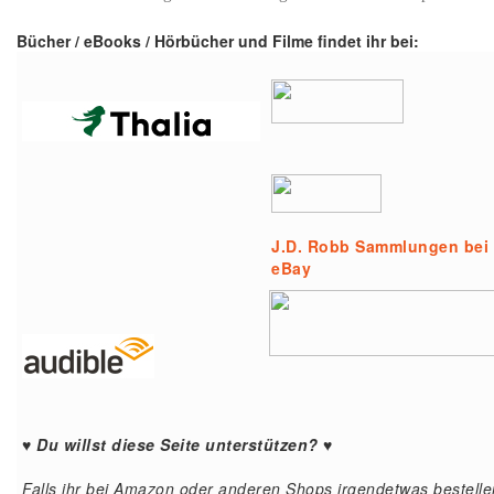
Bücher / eBooks / Hörbücher und Filme findet ihr bei:
J.D. Robb Sammlungen bei
eBay
♥ Du willst diese Seite unterstützen? ♥
Falls ihr bei Amazon oder anderen Shops irgendetwas bestelle