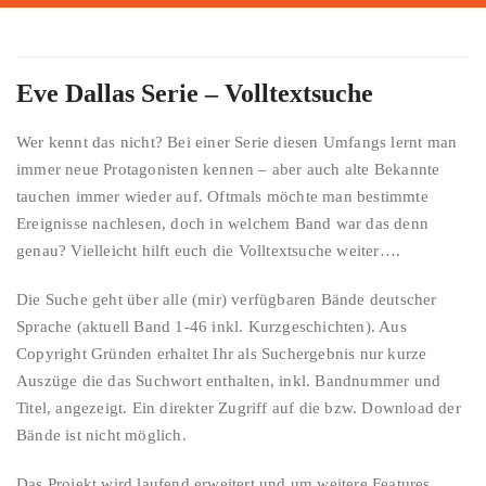
Eve Dallas Serie – Volltextsuche
Wer kennt das nicht? Bei einer Serie diesen Umfangs lernt man
immer neue Protagonisten kennen – aber auch alte Bekannte
tauchen immer wieder auf. Oftmals möchte man bestimmte
Ereignisse nachlesen, doch in welchem Band war das denn
genau? Vielleicht hilft euch die Volltextsuche weiter….
Die Suche geht über alle (mir) verfügbaren Bände deutscher
Sprache (aktuell Band 1-46 inkl. Kurzgeschichten). Aus
Copyright Gründen erhaltet Ihr als Suchergebnis nur kurze
Auszüge die das Suchwort enthalten, inkl. Bandnummer und
Titel, angezeigt. Ein direkter Zugriff auf die bzw. Download der
Bände ist nicht möglich.
Das Projekt wird laufend erweitert und um weitere Features