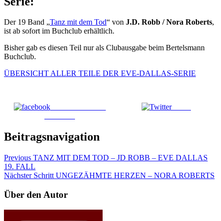
Serie:
Der 19 Band „
Tanz mit dem Tod
“ von
J.D. Robb / Nora Roberts
,
ist ab sofort im Buchclub erhältlich.
Bisher gab es diesen Teil nur als Clubausgabe beim Bertelsmann
Buchclub.
ÜBERSICHT ALLER TEILE DER EVE-DALLAS-SERIE
Teile die Seite auf
Tweet
Facebook
Beitragsnavigation
Previous
TANZ MIT DEM TOD – JD ROBB – EVE DALLAS
19. FALL
Nächster Schritt
UNGEZÄHMTE HERZEN – NORA ROBERTS
Über den Autor