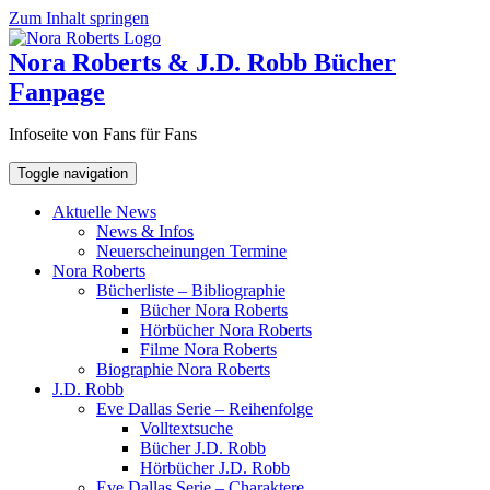
Zum Inhalt springen
Nora Roberts & J.D. Robb Bücher
Fanpage
Infoseite von Fans für Fans
Toggle navigation
Aktuelle News
News & Infos
Neuerscheinungen Termine
Nora Roberts
Bücherliste – Bibliographie
Bücher Nora Roberts
Hörbücher Nora Roberts
Filme Nora Roberts
Biographie Nora Roberts
J.D. Robb
Eve Dallas Serie – Reihenfolge
Volltextsuche
Bücher J.D. Robb
Hörbücher J.D. Robb
Eve Dallas Serie – Charaktere