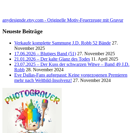
anydesignde.etsy.com - Originelle Motiv-Feuerzeuge mit Gravur
Neueste Beiträge
Verkaufe komplette Sammung J.D. Robb 52 Bände
27.
November 2025
17.06.2026 – Blutiges Band (51)
27. November 2025
21.01.2026 – Der kalte Glanz des Todes
11. April 2025
23.07.2025 – Der Kuss der schwarzen Witwe – Band 49 J.D.
Robb
28. November 2024
Eve Dallas-Fans aufgepasst: Keine vorgezogenen Premieren
mehr nach Weltbild-Insolvenz!
27. November 2024