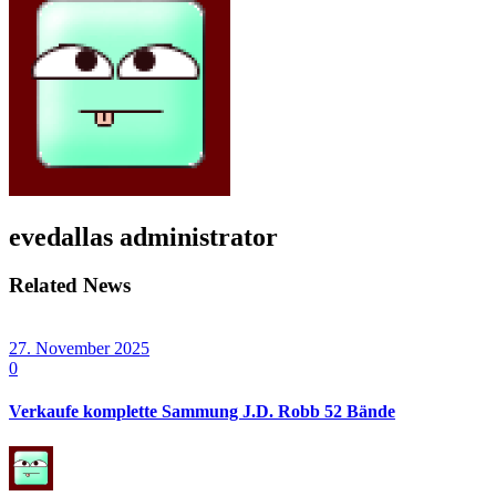
evedallas
administrator
Related News
27. November 2025
0
Verkaufe komplette Sammung J.D. Robb 52 Bände