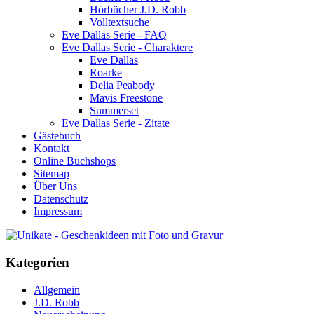
Hörbücher J.D. Robb
Volltextsuche
Eve Dallas Serie - FAQ
Eve Dallas Serie - Charaktere
Eve Dallas
Roarke
Delia Peabody
Mavis Freestone
Summerset
Eve Dallas Serie - Zitate
Gästebuch
Kontakt
Online Buchshops
Sitemap
Über Uns
Datenschutz
Impressum
Kategorien
Allgemein
J.D. Robb