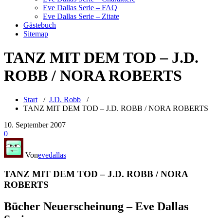
Eve Dallas Serie – FAQ
Eve Dallas Serie – Zitate
Gästebuch
Sitemap
TANZ MIT DEM TOD – J.D.
ROBB / NORA ROBERTS
Start
/
J.D. Robb
/
TANZ MIT DEM TOD – J.D. ROBB / NORA ROBERTS
10. September 2007
0
Von
evedallas
TANZ MIT DEM TOD – J.D. ROBB / NORA
ROBERTS
Bücher Neuerscheinung – Eve Dallas