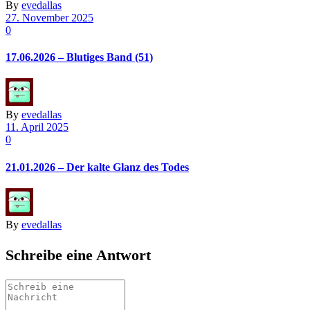
By
evedallas
27. November 2025
0
17.06.2026 – Blutiges Band (51)
By
evedallas
11. April 2025
0
21.01.2026 – Der kalte Glanz des Todes
By
evedallas
Schreibe eine Antwort