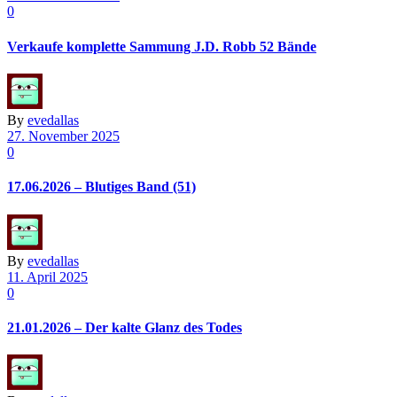
0
Verkaufe komplette Sammung J.D. Robb 52 Bände
By
evedallas
27. November 2025
0
17.06.2026 – Blutiges Band (51)
By
evedallas
11. April 2025
0
21.01.2026 – Der kalte Glanz des Todes