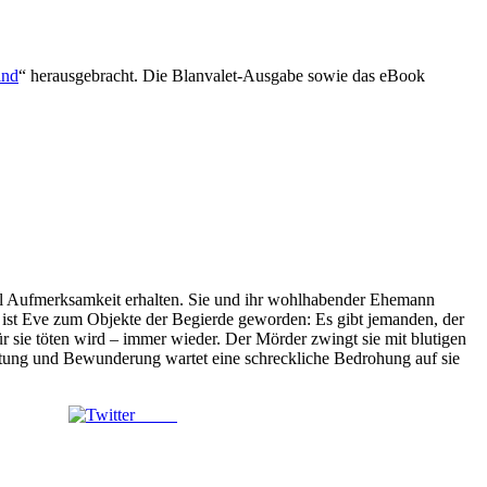
ind
“ herausgebracht. Die Blanvalet-Ausgabe sowie das eBook
viel Aufmerksamkeit erhalten. Sie und ihr wohlhabender Ehemann
n ist Eve zum Objekte der Begierde geworden: Es gibt jemanden, der
r sie töten wird – immer wieder. Der Mörder zwingt sie mit blutigen
etung und Bewunderung wartet eine schreckliche Bedrohung auf sie
Tweet