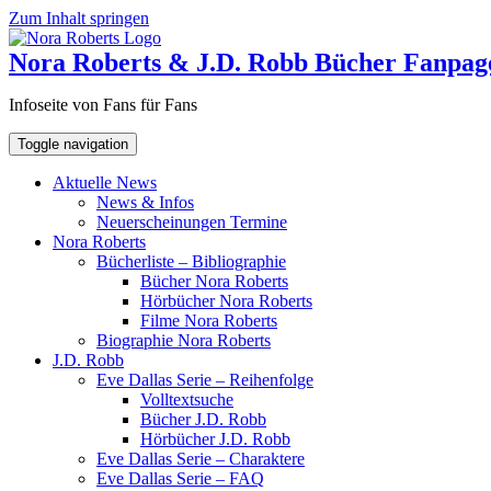
Zum Inhalt springen
Nora Roberts & J.D. Robb Bücher Fanpag
Infoseite von Fans für Fans
Toggle navigation
Aktuelle News
News & Infos
Neuerscheinungen Termine
Nora Roberts
Bücherliste – Bibliographie
Bücher Nora Roberts
Hörbücher Nora Roberts
Filme Nora Roberts
Biographie Nora Roberts
J.D. Robb
Eve Dallas Serie – Reihenfolge
Volltextsuche
Bücher J.D. Robb
Hörbücher J.D. Robb
Eve Dallas Serie – Charaktere
Eve Dallas Serie – FAQ