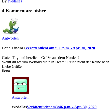
By
evedallas
4 Kommentare bisher
Antworten
Ilona Lindner
Veröffentlicht am2:50 p.m. - Apr. 30, 2020
Guten Tag und herzliche Grüße aus dem Norden!
Weißt du warum Weltbild die “ In Death“ Reihe nicht der Reihe nach 
Liebe Grüße
Ilona
Antworten
evedallas
Veröffentlicht am3:46 p.m. - Apr. 30, 2020