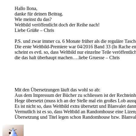
Hallo Ilona,
danke für deinen Beitrag.
Wie meinst du das?
Weltbild veröffentlicht doch der Reihe nach!
Liebe Grüße – Chris
P.S. und zwar immer ca. 6 Monate früher als die reguläre Ta
Die erste Weltbild-Premiere war 04/2016 Band 33 (In Rache en
scheint es evtl. so, dass Weltbild nur einzelne Teile veröffent
die das halt überhaupt machen….liebe Gruesse – Chris
Mit den Übersetzungen läuft das wohl so ab:
Aus dem Impressum der Bücher zu schliessen ist der Rechteinh
Hege übersetzt (muss ich an der Stelle mal ein großes Lob auss
Es ist nicht so, dass Weltbild extra übersetzt und Blanvalet da
Vermutlich ist es so, dass Weltbild an Randomhouse eine Lizeng
Übersetzung und Titel legen schon Randomhouse bzw. Blanvalet 