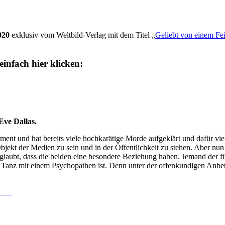
020
exklusiv vom Weltbild-Verlag mit dem Titel „
Geliebt von einem Fe
einfach hier klicken:
 Eve Dallas.
rtment und hat bereits viele hochkarätige Morde aufgeklärt und dafür 
jekt der Medien zu sein und in der Öffentlichkeit zu stehen. Aber nu
glaubt, dass die beiden eine besondere Beziehung haben. Jemand der fü
r Tanz mit einem Psychopathen ist. Denn unter der offenkundigen Anb
book