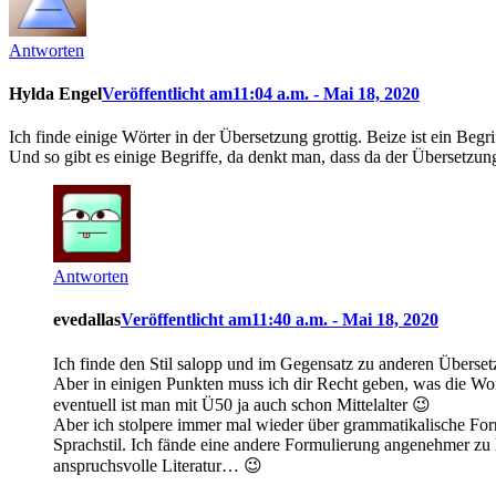
Antworten
Hylda Engel
Veröffentlicht am11:04 a.m. - Mai 18, 2020
Ich finde einige Wörter in der Übersetzung grottig. Beize ist ein Beg
Und so gibt es einige Begriffe, da denkt man, dass da der Übersetzu
Antworten
evedallas
Veröffentlicht am11:40 a.m. - Mai 18, 2020
Ich finde den Stil salopp und im Gegensatz zu anderen Übers
Aber in einigen Punkten muss ich dir Recht geben, was die Wor
eventuell ist man mit Ü50 ja auch schon Mittelalter 😉
Aber ich stolpere immer mal wieder über grammatikalische Form
Sprachstil. Ich fände eine andere Formulierung angenehmer zu l
anspruchsvolle Literatur… 😉