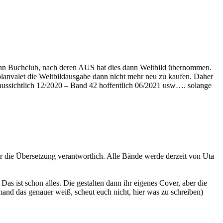
mann Buchclub, nach deren AUS hat dies dann Weltbild übernommen.
lanvalet die Weltbildausgabe dann nicht mehr neu zu kaufen. Daher
 voraussichtlich 12/2020 – Band 42 hoffentlich 06/2021 usw…. solange
 die Übersetzung verantwortlich. Alle Bände werde derzeit von Uta
as ist schon alles. Die gestalten dann ihr eigenes Cover, aber die
and das genauer weiß, scheut euch nicht, hier was zu schreiben)