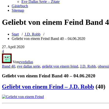
Eve Dallas Serie – Zitate
Gästebuch
Sitemap
Geliebt von einem Feind Band 4
Start
/
J.D. Robb
/
Geliebt von einem Feind Band 40 – 04.06.2020
27. April 2020
4
Von
evedallas
Band 40
,
eve dallas serie
,
geliebt von einem feind
,
J.D. Robb
,
obsessi
Geliebt von einem Feind Band 40 – 04.06.2020
Geliebt von einem Feind – J.D. Robb
(40)