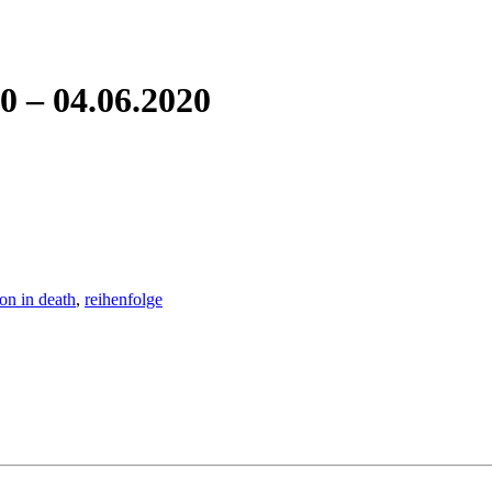
0 – 04.06.2020
on in death
,
reihenfolge