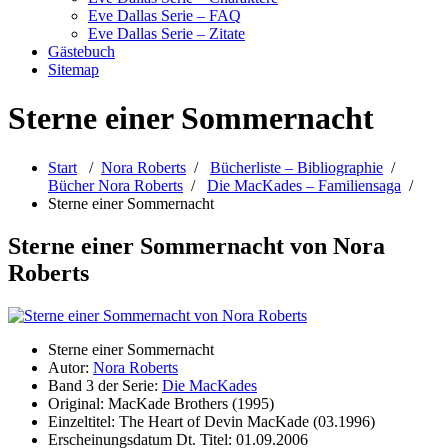
Eve Dallas Serie – FAQ
Eve Dallas Serie – Zitate
Gästebuch
Sitemap
Sterne einer Sommernacht
Start
/
Nora Roberts
/
Bücherliste – Bibliographie
/
Bücher Nora Roberts
/
Die MacKades – Familiensaga
/
Sterne einer Sommernacht
Sterne einer Sommernacht von Nora
Roberts
Sterne einer Sommernacht
Autor:
Nora Roberts
Band 3 der Serie:
Die MacKades
Original: MacKade Brothers (1995)
Einzeltitel: The Heart of Devin MacKade (03.1996)
Erscheinungsdatum Dt. Titel: 01.09.2006