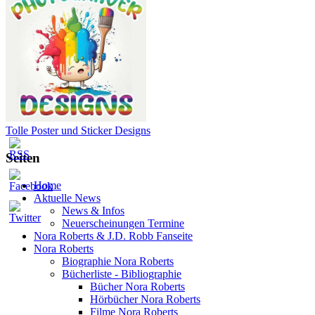
Tolle Poster und Sticker Designs
Seiten
Home
Aktuelle News
News & Infos
Neuerscheinungen Termine
Nora Roberts & J.D. Robb Fanseite
Nora Roberts
Biographie Nora Roberts
Bücherliste - Bibliographie
Bücher Nora Roberts
Hörbücher Nora Roberts
Filme Nora Roberts