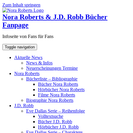
Zum Inhalt springen
Nora Roberts & J.D. Robb Bücher
Fanpage
Infoseite von Fans für Fans
Toggle navigation
Aktuelle News
News & Infos
Neuerscheinungen Termine
Nora Roberts
Bücherliste – Bibliographie
Bücher Nora Roberts
Hörbücher Nora Roberts
Filme Nora Roberts
Biographie Nora Roberts
J.D. Robb
Eve Dallas Serie – Reihenfolge
Volltextsuche
Bücher J.D. Robb
Hörbücher J.D. Robb
Eve Dallas Serie – Charaktere