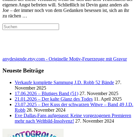
eigenen Angst befreien will. Schließlich ist Devin ganz anders als
Joe – der immer noch von dem Gedanken besessen ist, sich an ihr
zu rächen …
anydesignde.etsy.com - Originelle Motiv-Feuerzeuge mit Gravur
Neueste Beiträge
Verkaufe komplette Sammung J.D. Robb 52 Bände
27.
November 2025
17.06.2026 – Blutiges Band (51)
27. November 2025
21.01.2026 – Der kalte Glanz des Todes
11. April 2025
23.07.2025 – Der Kuss der schwarzen Witwe – Band 49 J.D.
Robb
28. November 2024
Eve Dallas-Fans aufgepasst: Keine vorgezogenen Premieren
mehr nach Weltbild-Insolvenz!
27. November 2024