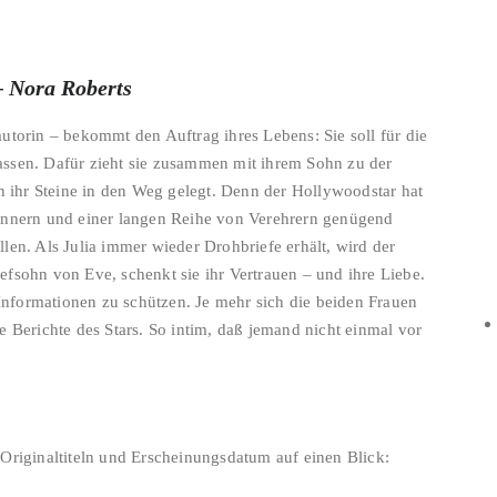
– Nora Roberts
utorin – bekommt den Auftrag ihres Lebens: Sie soll für die
assen. Dafür zieht sie zusammen mit ihrem Sohn zu der
en ihr Steine in den Weg gelegt. Denn der Hollywoodstar hat
männern und einer langen Reihe von Verehrern genügend
len. Als Julia immer wieder Drohbriefe erhält, wird der
fsohn von Eve, schenkt sie ihr Vertrauen – und ihre Liebe.
 Informationen zu schützen. Je mehr sich die beiden Frauen
e Berichte des Stars. So intim, daß jemand nicht einmal vor
Originaltiteln und Erscheinungsdatum auf einen Blick: