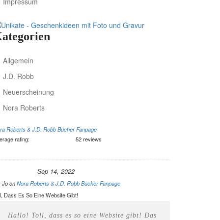
Impressum
ategorien
Allgemein
J.D. Robb
Neuerscheinung
Nora Roberts
ra Roberts & J.D. Robb Bücher Fanpage
erage rating:
52 reviews
Sep 14, 2022
y
Jo
on
Nora Roberts & J.D. Robb Bücher Fanpage
ll, Dass Es So Eine Website Gibt!
Hallo! Toll, dass es so eine Website gibt! Das