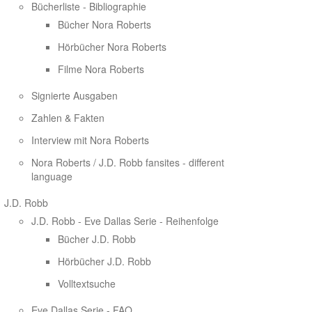
Bücherliste - Bibliographie
Bücher Nora Roberts
Hörbücher Nora Roberts
Filme Nora Roberts
Signierte Ausgaben
Zahlen & Fakten
Interview mit Nora Roberts
Nora Roberts / J.D. Robb fansites - different
language
J.D. Robb
J.D. Robb - Eve Dallas Serie - Reihenfolge
Bücher J.D. Robb
Hörbücher J.D. Robb
Volltextsuche
Eve Dallas Serie - FAQ