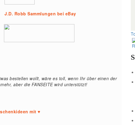
J.D. Robb Sammlungen bei eBay
To
S
as bestellen wollt, wäre es toll, wenn Ihr über einen der
 mehr, aber die FANSEITE wird unterstützt!
eschenkideen mit ♥