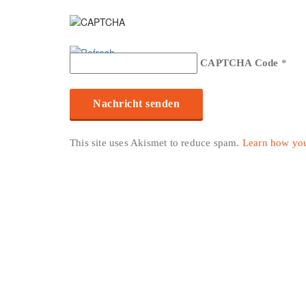
CAPTCHA Code
*
This site uses Akismet to reduce spam.
Learn how you