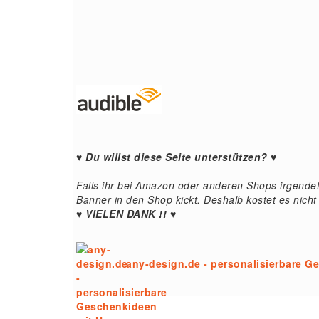
♥ Du willst diese Seite unterstützen? ♥
Falls ihr bei Amazon oder anderen Shops irgendetw
Banner in den Shop kickt. Deshalb kostet es nicht
♥ VIELEN DANK !! ♥
any-design.de - personalisierbare G