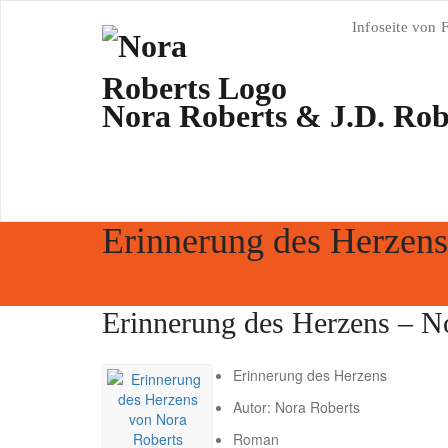
Zum
Inhalt
Infoseite von 
springen
Nora Roberts & J.D. Ro
Erinnerung des Herzens
Erinnerung des Herzens – N
Erinnerung des Herzens
Autor:
Nora Roberts
Roman