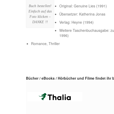
Original: Genuine Lies (1991)
Buch bestellen!
Einfach auf das
Übersetzer: Katherina Jonas
Foto klicken –
Verlag: Heyne (1994)
DANKE !!
Weitere Taschenbuchausgabe: z
1996)
Romance, Thriller
Bücher / eBooks / Hörbücher und Filme findet ihr b