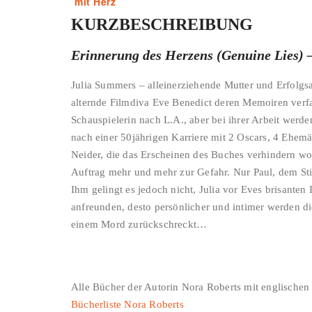
KURZBESCHREIBUNG
Erinnerung des Herzens (Genuine Lies) 
Julia Summers – alleinerziehende Mutter und Erfolgsa
alternde Filmdiva Eve Benedict deren Memoiren verf
Schauspielerin nach L.A., aber bei ihrer Arbeit werd
nach einer 50jährigen Karriere mit 2 Oscars, 4 Ehe
Neider, die das Erscheinen des Buches verhindern wol
Auftrag mehr und mehr zur Gefahr. Nur Paul, dem Stie
Ihm gelingt es jedoch nicht, Julia vor Eves brisanten
anfreunden, desto persönlicher und intimer werden di
einem Mord zurückschreckt…
Alle Bücher der Autorin Nora Roberts mit englischen 
Bücherliste Nora Roberts