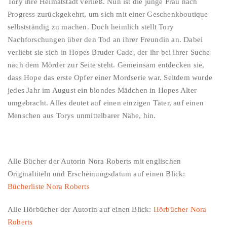
Tory ihre Heimatstadt verließ. Nun ist die junge Frau nach
Progress zurückgekehrt, um sich mit einer Geschenkboutique
selbstständig zu machen. Doch heimlich stellt Tory
Nachforschungen über den Tod an ihrer Freundin an. Dabei
verliebt sie sich in Hopes Bruder Cade, der ihr bei ihrer Suche
nach dem Mörder zur Seite steht. Gemeinsam entdecken sie,
dass Hope das erste Opfer einer Mordserie war. Seitdem wurde
jedes Jahr im August ein blondes Mädchen in Hopes Alter
umgebracht. Alles deutet auf einen einzigen Täter, auf einen
Menschen aus Torys unmittelbarer Nähe, hin.
Alle Bücher der Autorin Nora Roberts mit englischen
Originaltiteln und Erscheinungsdatum auf einen Blick:
Bücherliste Nora Roberts
Alle Hörbücher der Autorin auf einen Blick:
Hörbücher Nora
Roberts