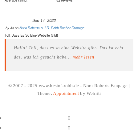
Average rating:
52 reviews
Sep 14, 2022
by
Jo
on
Nora Roberts & J.D. Robb Bücher Fanpage
Toll, Dass Es So Eine Website Gibt!
Hallo! Toll, dass es so eine Website gibt! Das ist echt
das, was ich gesucht habe...
mehr lesen
© 2007 - 2025 www.bestof-robb.de - Nora Roberts Fanpage |
Theme:
Appointment
by Webriti