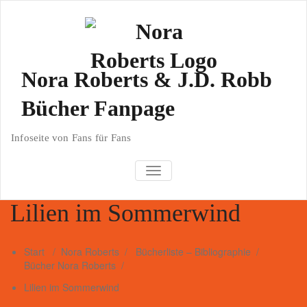
Zum
Inhalt
springen
Nora Roberts & J.D. Robb
Bücher Fanpage
Infoseite von Fans für Fans
TOGGLE NAVIGATION
Lilien im Sommerwind
Start
/
Nora Roberts
/
Bücherliste – Bibliographie
/
Bücher Nora Roberts
/
Lilien im Sommerwind