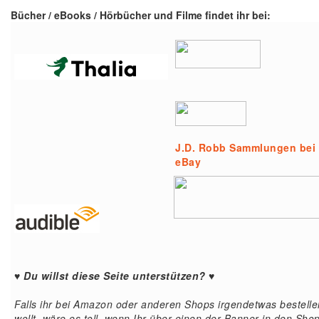
Bücher / eBooks / Hörbücher und Filme findet ihr bei:
J.D. Robb Sammlungen bei
eBay
♥ Du willst diese Seite unterstützen? ♥
Falls ihr bei Amazon oder anderen Shops irgendetwas bestelle
wollt, wäre es toll, wenn Ihr über einen der Banner in den Sho