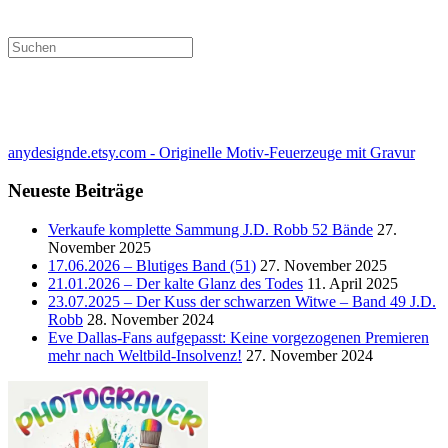
anydesignde.etsy.com - Originelle Motiv-Feuerzeuge mit Gravur
Neueste Beiträge
Verkaufe komplette Sammung J.D. Robb 52 Bände
27.
November 2025
17.06.2026 – Blutiges Band (51)
27. November 2025
21.01.2026 – Der kalte Glanz des Todes
11. April 2025
23.07.2025 – Der Kuss der schwarzen Witwe – Band 49 J.D.
Robb
28. November 2024
Eve Dallas-Fans aufgepasst: Keine vorgezogenen Premieren
mehr nach Weltbild-Insolvenz!
27. November 2024