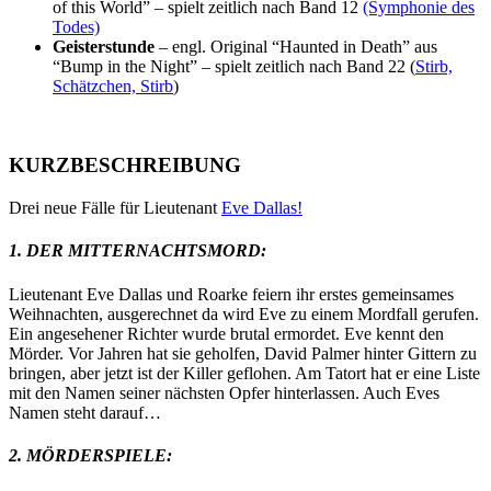
of this World” – spielt zeitlich nach Band 12
(Symphonie des
Todes)
Geisterstunde
– engl. Original “Haunted in Death” aus
“Bump in the Night” – spielt zeitlich nach Band 22 (
Stirb,
Schätzchen, Stirb
)
KURZBESCHREIBUNG
Drei neue Fälle für Lieutenant
Eve Dallas!
1. DER MITTERNACHTSMORD:
Lieutenant Eve Dallas und Roarke feiern ihr erstes gemeinsames
Weihnachten, ausgerechnet da wird Eve zu einem Mordfall gerufen.
Ein angesehener Richter wurde brutal ermordet. Eve kennt den
Mörder. Vor Jahren hat sie geholfen, David Palmer hinter Gittern zu
bringen, aber jetzt ist der Killer geflohen. Am Tatort hat er eine Liste
mit den Namen seiner nächsten Opfer hinterlassen. Auch Eves
Namen steht darauf…
2. MÖRDERSPIELE: