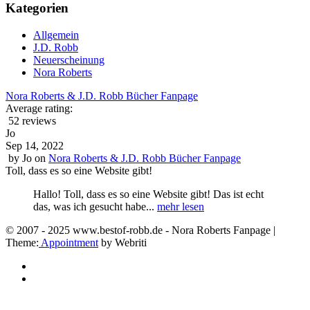
Kategorien
Allgemein
J.D. Robb
Neuerscheinung
Nora Roberts
Nora Roberts & J.D. Robb Bücher Fanpage
Average rating:
52 reviews
Jo
Sep 14, 2022
by
Jo
on
Nora Roberts & J.D. Robb Bücher Fanpage
Toll, dass es so eine Website gibt!
Hallo! Toll, dass es so eine Website gibt! Das ist echt
das, was ich gesucht habe...
mehr lesen
© 2007 - 2025 www.bestof-robb.de - Nora Roberts Fanpage |
Theme:
Appointment
by Webriti