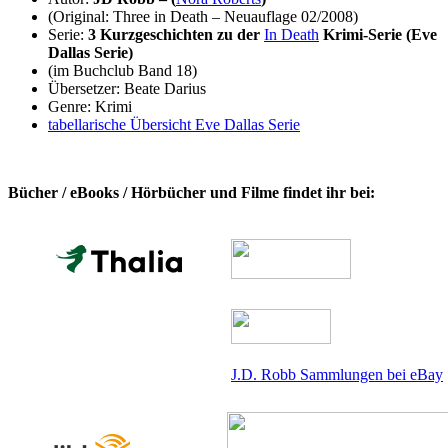
(Original: Three in Death – Neuauflage 02/2008)
Serie:
3 Kurzgeschichten zu der
In Death
Krimi-Serie (Eve
Dallas Serie)
(im Buchclub Band 18)
Übersetzer: Beate Darius
Genre: Krimi
tabellarische Übersicht Eve Dallas Serie
Bücher / eBooks / Hörbücher und Filme findet ihr bei:
J.D. Robb Sammlungen bei eBay