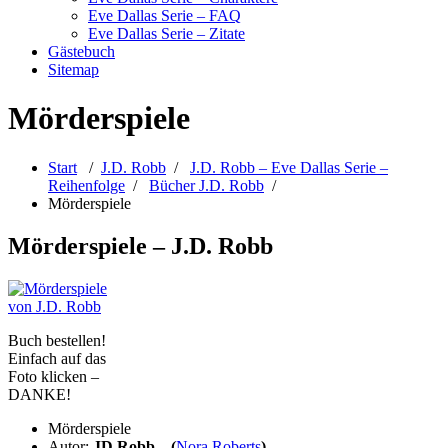
Eve Dallas Serie – FAQ
Eve Dallas Serie – Zitate
Gästebuch
Sitemap
Mörderspiele
Start
/
J.D. Robb
/
J.D. Robb – Eve Dallas Serie –
Reihenfolge
/
Bücher J.D. Robb
/
Mörderspiele
Mörderspiele – J.D. Robb
Buch bestellen!
Einfach auf das
Foto klicken –
DANKE!
Mörderspiele
Autor:
JD Robb – (
Nora Roberts
)