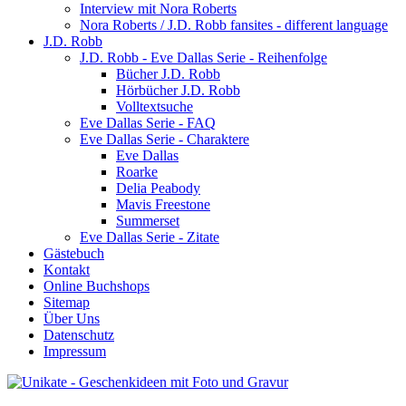
Interview mit Nora Roberts
Nora Roberts / J.D. Robb fansites - different language
J.D. Robb
J.D. Robb - Eve Dallas Serie - Reihenfolge
Bücher J.D. Robb
Hörbücher J.D. Robb
Volltextsuche
Eve Dallas Serie - FAQ
Eve Dallas Serie - Charaktere
Eve Dallas
Roarke
Delia Peabody
Mavis Freestone
Summerset
Eve Dallas Serie - Zitate
Gästebuch
Kontakt
Online Buchshops
Sitemap
Über Uns
Datenschutz
Impressum