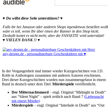
♥ Du willst diese Seite unterstützen? ♥
Falls ihr bei Amazon oder anderen Shops irgendetwas bestellen wollt
wäre es toll, wenn Ihr über einen der Banner in den Shop kickt.
Deshalb kostet es nicht mehr, aber die FANSEITE wird unterstützt!
♥ VIELEN DANK !! ♥
any-design.de - personalisierbare Geschenkideen mit ♥
In der Vergangenheit sind immer wieder Kurzgeschichten von J.D.
Robb in Anthologien zusammen mit anderen Autoren erschienen.
Drei dieser Kurzgeschichten wurden nun zusammengefasst in einem
Band in deutsch unter dem Titel:
Mörderspiele
veröffentlicht.
Der Mitternachtsmord
– engl. Original “Midnight in Death”
aus “Silent Night” – spielt zeitlich nach Band 7
(Liebesnacht
mit einem Mörder)
Mörderspiele
– engl. Original “Interlude in Death” aus “Out