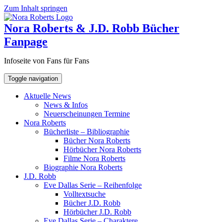
Zum Inhalt springen
Nora Roberts & J.D. Robb Bücher
Fanpage
Infoseite von Fans für Fans
Toggle navigation
Aktuelle News
News & Infos
Neuerscheinungen Termine
Nora Roberts
Bücherliste – Bibliographie
Bücher Nora Roberts
Hörbücher Nora Roberts
Filme Nora Roberts
Biographie Nora Roberts
J.D. Robb
Eve Dallas Serie – Reihenfolge
Volltextsuche
Bücher J.D. Robb
Hörbücher J.D. Robb
Eve Dallas Serie – Charaktere