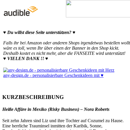
♥ Du willst diese Seite unterstützen? ♥
Falls ihr bei Amazon oder anderen Shops irgendetwas bestellen wollt
wäre es toll, wenn Ihr über einen der Banner in den Shop kickt.
Deshalb kostet es nicht mehr, aber die FANSEITE wird unterstützt!
♥ VIELEN DANK !! ♥
any-design.de - personalisierbare Geschenkideen mit ♥
KURZBESCHREIBUNG
Heiße Affäre in Mexiko
(Risky Business) – Nora Roberts
Seit zehn Jahren sind Liz und ihre Tochter auf Cozumel zu Hause.
Eine herrliche Trauminsel inmitten der Karibik, Sonne,