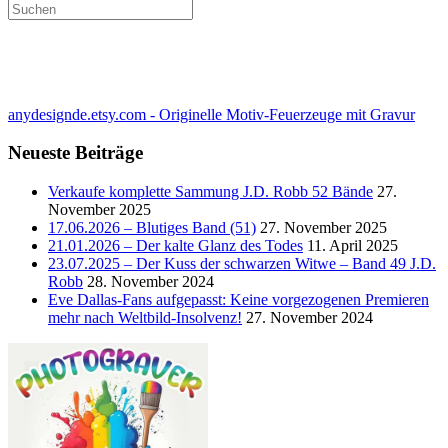
anydesignde.etsy.com - Originelle Motiv-Feuerzeuge mit Gravur
Neueste Beiträge
Verkaufe komplette Sammung J.D. Robb 52 Bände
27.
November 2025
17.06.2026 – Blutiges Band (51)
27. November 2025
21.01.2026 – Der kalte Glanz des Todes
11. April 2025
23.07.2025 – Der Kuss der schwarzen Witwe – Band 49 J.D.
Robb
28. November 2024
Eve Dallas-Fans aufgepasst: Keine vorgezogenen Premieren
mehr nach Weltbild-Insolvenz!
27. November 2024