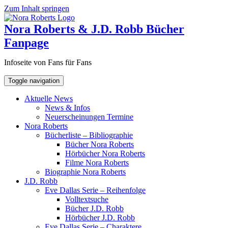
Zum Inhalt springen
Nora Roberts & J.D. Robb Bücher
Fanpage
Infoseite von Fans für Fans
Toggle navigation
Aktuelle News
News & Infos
Neuerscheinungen Termine
Nora Roberts
Bücherliste – Bibliographie
Bücher Nora Roberts
Hörbücher Nora Roberts
Filme Nora Roberts
Biographie Nora Roberts
J.D. Robb
Eve Dallas Serie – Reihenfolge
Volltextsuche
Bücher J.D. Robb
Hörbücher J.D. Robb
Eve Dallas Serie – Charaktere