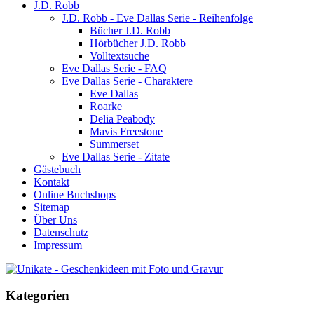
J.D. Robb
J.D. Robb - Eve Dallas Serie - Reihenfolge
Bücher J.D. Robb
Hörbücher J.D. Robb
Volltextsuche
Eve Dallas Serie - FAQ
Eve Dallas Serie - Charaktere
Eve Dallas
Roarke
Delia Peabody
Mavis Freestone
Summerset
Eve Dallas Serie - Zitate
Gästebuch
Kontakt
Online Buchshops
Sitemap
Über Uns
Datenschutz
Impressum
Kategorien