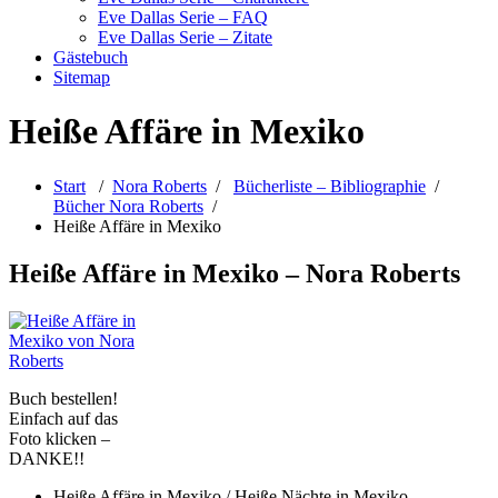
Eve Dallas Serie – FAQ
Eve Dallas Serie – Zitate
Gästebuch
Sitemap
Heiße Affäre in Mexiko
Start
/
Nora Roberts
/
Bücherliste – Bibliographie
/
Bücher Nora Roberts
/
Heiße Affäre in Mexiko
Heiße Affäre in Mexiko – Nora Roberts
Buch bestellen!
Einfach auf das
Foto klicken –
DANKE!!
Heiße Affäre in Mexiko / Heiße Nächte in Mexiko