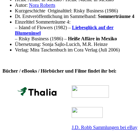
Autor:
Nora Roberts
Kurzgeschichte Originaltitel: Risky Business (1986)
Dt. Erstveröffentlichung im Sammelband:
Sommerträume 4
Einzeltitel Sommerträume 4:
– Island of Flowers (1982) –
Liebesglück auf der
Blumeninsel
– Risky Business (1986) –
Heiße Affäre in Mexiko
Übersetzung: Sonja Sajlo-Lucich, M.R. Heinze
Verlag: Mira Taschenbuch im Cora Verlag (Juli 2006)
Bücher / eBooks / Hörbücher und Filme findet ihr bei:
J.D. Robb Sammlungen bei eBay