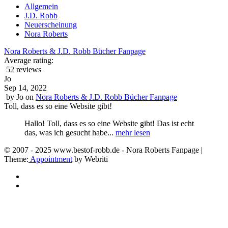
Allgemein
J.D. Robb
Neuerscheinung
Nora Roberts
Nora Roberts & J.D. Robb Bücher Fanpage
Average rating:
52 reviews
Jo
Sep 14, 2022
by
Jo
on
Nora Roberts & J.D. Robb Bücher Fanpage
Toll, dass es so eine Website gibt!
Hallo! Toll, dass es so eine Website gibt! Das ist echt
das, was ich gesucht habe...
mehr lesen
© 2007 - 2025 www.bestof-robb.de - Nora Roberts Fanpage |
Theme:
Appointment
by Webriti